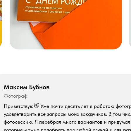
Максим Бубнов
Фотограф
Приветствую👋 Уже почти десять лет я работаю фотог
удовлетворить все запросы моих заказчиков. В том числ
фотосессию. Я перебрал много вариантов и придумал
которые можно подобрать под любой случай и для раз