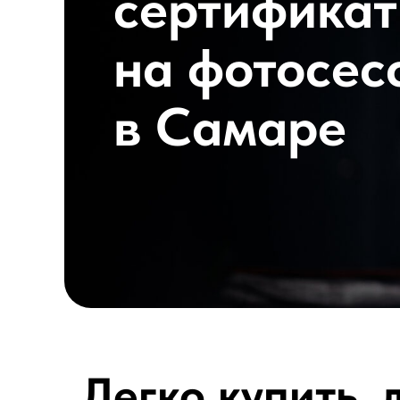
сертификат
на фотосес
в Самаре
Легко купить, 