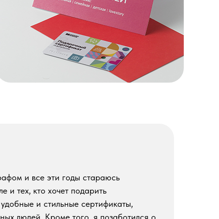
рафом и все эти годы стараюсь
е и тех, кто хочет подарить
 удобные и стильные сертификаты,
ных людей. Кроме того, я позаботился о